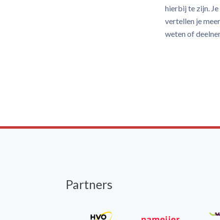
hierbij te zijn. 
vertellen je mee
weten of deelne
Partners