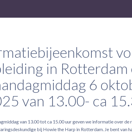
rmatiebijeenkomst vol
leiding in Rotterdam
andagmiddag 6 okto
25 van 13.00- ca 15
middag van 13.00 tot ca 15.00 uur geven we informatie over de r
rvaringsdeskundige bij Howie the Harp in Rotterdam. Je bent van 