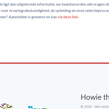
Je krijgt dan uitgebreide informatie, we beantwoorden alle vragen di
r over ervaringsdeskundigheid, de opleiding en onze selectieproc
men? Aanmelden is gewenst en kan
via deze link
.
Howie t
© 2026 - Alle rech