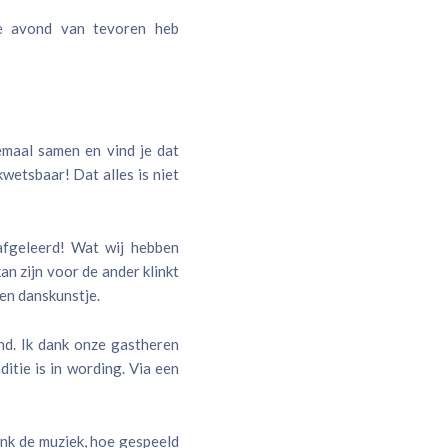
de avond van tevoren heb
emaal samen en vind je dat
wetsbaar! Dat alles is niet
afgeleerd! Wat wij hebben
kan zijn voor de ander klinkt
geen danskunstje.
nd. Ik dank onze gastheren
itie is in wording. Via een
onk de muziek, hoe gespeeld