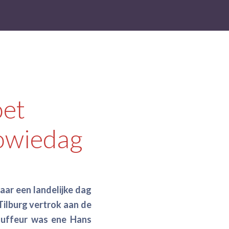
oet
owiedag
jaar een landelijke dag
Tilburg vertrok aan de
auffeur was ene Hans