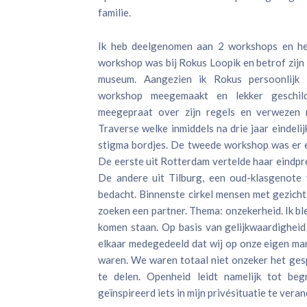
familie.
Ik heb deelgenomen aan 2 workshops en hee
workshop was bij Rokus Loopik en betrof zijn 
museum. Aangezien ik Rokus persoonlijk 
workshop meegemaakt en lekker geschil
meegepraat over zijn regels en verwezen
Traverse welke inmiddels na drie jaar eindelij
stigma bordjes. De tweede workshop was er 
De eerste uit Rotterdam vertelde haar eindpr
De andere uit Tilburg, een oud-klasgenote 
bedacht. Binnenste cirkel mensen met gezicht
zoeken een partner. Thema: onzekerheid. Ik bl
komen staan. Op basis van gelijkwaardighei
elkaar medegedeeld dat wij op onze eigen ma
waren. We waren totaal niet onzeker het ges
te delen. Openheid leidt namelijk tot beg
geïnspireerd iets in mijn privésituatie te vera