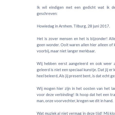
Ik wil eindigen met een gedicht wat ik 
geschreven:
Howiedag in Arnhem. Tilburg, 28 juni 2017.
Het is zover mensen en het is bijzonder! All
geen wonder. Ooit waren allen hier alleen of k
voorbij, maar niet langer merkbaar.
Wij hebben eerst aangeleerd en ook weer 
geleerd is niet een speciaal kunstje. Dat jij er 
heel beleerd, Als jij present bent, is dat echt 
Wij mogen hier zijn in het oosten van het la
voor deze verbinding! Ik hoop dat het een trad
man, onze voorvechter, kregen we dit in hand.
Wat muziek al niet vermag in deze tijd! Mij kl