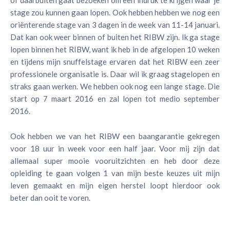
of daarbuiten gaat bezoeken om een indruk te krijgen waar je
stage zou kunnen gaan lopen. Ook hebben hebben we nog een
oriënterende stage van 3 dagen in de week van 11-14 januari.
Dat kan ook weer binnen of buiten het RIBW zijn. Ik ga stage
lopen binnen het RIBW, want ik heb in de afgelopen 10 weken
en tijdens mijn snuffelstage ervaren dat het RIBW een zeer
professionele organisatie is. Daar wil ik graag stagelopen en
straks gaan werken. We hebben ook nog een lange stage. Die
start op 7 maart 2016 en zal lopen tot medio september
2016.
Ook hebben we van het RIBW een baangarantie gekregen
voor 18 uur in week voor een half jaar. Voor mij zijn dat
allemaal super mooie vooruitzichten en heb door deze
opleiding te gaan volgen 1 van mijn beste keuzes uit mijn
leven gemaakt en mijn eigen herstel loopt hierdoor ook
beter dan ooit te voren.