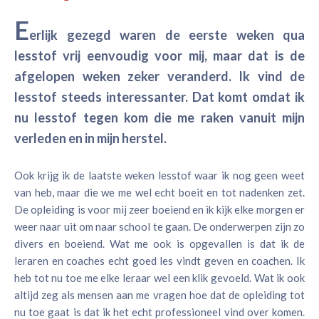
E
erlijk gezegd waren de eerste weken qua
lesstof vrij eenvoudig voor mij, maar dat is de
afgelopen weken zeker veranderd. Ik vind de
lesstof steeds interessanter. Dat komt omdat ik
nu lesstof tegen kom die me raken vanuit mijn
verleden en in mijn herstel.
Ook krijg ik de laatste weken lesstof waar ik nog geen weet
van heb, maar die we me wel echt boeit en tot nadenken zet.
De opleiding is voor mij zeer boeiend en ik kijk elke morgen er
weer naar uit om naar school te gaan. De onderwerpen zijn zo
divers en boeiend. Wat me ook is opgevallen is dat ik de
leraren en coaches echt goed les vindt geven en coachen. Ik
heb tot nu toe me elke leraar wel een klik gevoeld. Wat ik ook
altijd zeg als mensen aan me vragen hoe dat de opleiding tot
nu toe gaat is dat ik het echt professioneel vind over komen.