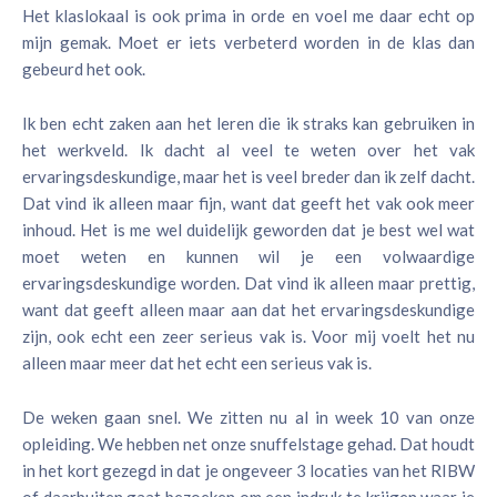
Het klaslokaal is ook prima in orde en voel me daar echt op
mijn gemak. Moet er iets verbeterd worden in de klas dan
gebeurd het ook.
Ik ben echt zaken aan het leren die ik straks kan gebruiken in
het werkveld. Ik dacht al veel te weten over het vak
ervaringsdeskundige, maar het is veel breder dan ik zelf dacht.
Dat vind ik alleen maar fijn, want dat geeft het vak ook meer
inhoud. Het is me wel duidelijk geworden dat je best wel wat
moet weten en kunnen wil je een volwaardige
ervaringsdeskundige worden. Dat vind ik alleen maar prettig,
want dat geeft alleen maar aan dat het ervaringsdeskundige
zijn, ook echt een zeer serieus vak is. Voor mij voelt het nu
alleen maar meer dat het echt een serieus vak is.
De weken gaan snel. We zitten nu al in week 10 van onze
opleiding. We hebben net onze snuffelstage gehad. Dat houdt
in het kort gezegd in dat je ongeveer 3 locaties van het RIBW