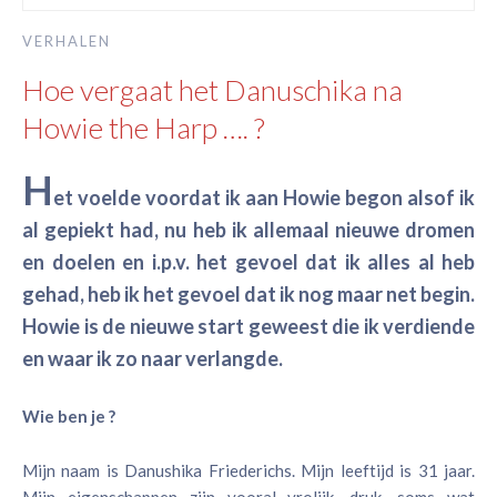
VERHALEN
Hoe vergaat het Danuschika na
Howie the Harp …. ?
H
et voelde voordat ik aan Howie begon alsof ik
al gepiekt had, nu heb ik allemaal nieuwe dromen
en doelen en i.p.v. het gevoel dat ik alles al heb
gehad, heb ik het gevoel dat ik nog maar net begin.
Howie is de nieuwe start geweest die ik verdiende
en waar ik zo naar verlangde.
Wie ben je ?
Mijn naam is Danushika Friederichs. Mijn leeftijd is 31 jaar.