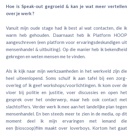
Hoe is Speak-out gegroeid & kan je wat meer vertellen
over je werk ?
Vanuit mijn oude stage had ik best al wat contacten, die ik
warm heb gehouden. Daarnaast heb ik Platform HOOP
aangeschreven (een platform voor ervaringsdeskundigen uit
mensenhandel & uitbuiting). Op die manier heb ik bekendheid
gekregen en weten mensen me te vinden.
Als ik kijk naar mijn werkzaamheden in het werkveld zijn die
heel uiteenlopend. Soms schuif ik aan tafel bij een zorg-
overleg of ik geef workshops/voorlichtingen. Ik kom over de
vloer bij politie en justitie, voer discussies en open het
gesprek over het onderwerp, maar heb ook contact met
slachtoffers. Verder werk ik mee aan het landelijke plan tegen
mensenhandel. En ben steeds meer te zien in de media, op dit
moment deel ik mijn ervaringen met iemand die
een (bioscoop)film maakt over loverboys. Kortom het gaat