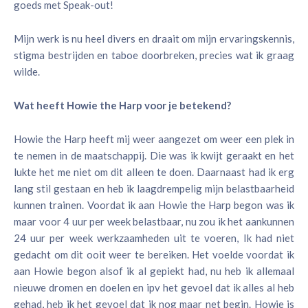
goeds met Speak-out!
Mijn werk is nu heel divers en draait om mijn ervaringskennis,
stigma bestrijden en taboe doorbreken, precies wat ik graag
wilde.
Wat heeft Howie the Harp voor je betekend?
Howie the Harp heeft mij weer aangezet om weer een plek in
te nemen in de maatschappij. Die was ik kwijt geraakt en het
lukte het me niet om dit alleen te doen. Daarnaast had ik erg
lang stil gestaan en heb ik laagdrempelig mijn belastbaarheid
kunnen trainen. Voordat ik aan Howie the Harp begon was ik
maar voor 4 uur per week belastbaar, nu zou ik het aankunnen
24 uur per week werkzaamheden uit te voeren, Ik had niet
gedacht om dit ooit weer te bereiken. Het voelde voordat ik
aan Howie begon alsof ik al gepiekt had, nu heb ik allemaal
nieuwe dromen en doelen en ipv het gevoel dat ik alles al heb
gehad, heb ik het gevoel dat ik nog maar net begin. Howie is