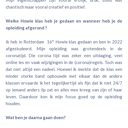
Mijn eigenschappen zijn vooral vrolijk, druk, soms wat
chaotisch maar vooral creatief en positief.
Welke Howie klas heb je gedaan en wanneer heb je de
opleiding afgerond ?
e
Ik heb in Rotterdam 16
Howie klas gedaan en ben in 2022
afgestudeerd. Mijn opleiding was grotendeels in de
coronatijd. Die corona tijd was zeker een uitdaging, veel
online les en vaak wijzigingen in de (corona)regels. Toch was
dat niet altijd een nadeel. Hoewel ik merkte dat de klas een
minder sterke band opbouwde met elkaar dan de andere
klassen ervaarde ik het tegelijkertijd als fijn dat ik niet 24/7
op iemand anders lip zat en alles mee kreeg van zijn of haar
leven. Daardoor kon ik mijn focus goed op de opleiding
houden.
Wat ben je daarna gaan doen?