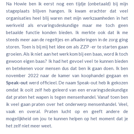
Na Howie ben ik eerst nog een tijdje (onbetaald) bij mijn
stageplaats blijven hangen. Ik kwam erachter dat veel
organisaties heel blij waren met mijn werkzaamheden in het
werkveld als ervaringsdeskundige maar me toch geen
betaalde functie konden bieden.
Ik merkte ook dat ik me
steeds meer aan de regeltjes en afkaderingen in de zorg ging
storen.
Toen is bij mij het idee om als ZZP -er te starten gaan
groeien. Als ik niet aan het werk kom bij een baas, word ik toch
gewoon eigen baas? Ik had het gevoel veel te kunnen bieden
en betekenen voor mensen dus dat ben ik gaan doen.
Ik ben
november 2022 naar de kamer van koophandel gegaan en
Speak-out
werd officieel. De naam Speak-out heb ik gekozen
omdat ik ooit zelf heb geleerd van een ervaringsdeskundige
dat praten het wapen is tegen mensenhandel. Vanaf toen ben
ik veel gaan praten over het onderwerp mensenhandel. Veel,
vaak en overal. Praten lucht op en geeft andere de
mogelijkheid om jou te kunnen helpen op het moment dat je
het zelf niet meer weet.