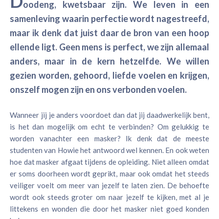
D
oodeng, kwetsbaar zijn. We leven in een
samenleving waarin perfectie wordt nagestreefd,
maar ik denk dat juist daar de bron van een hoop
ellende ligt. Geen mens is perfect, we zijn allemaal
anders, maar in de kern hetzelfde. We willen
gezien worden, gehoord, liefde voelen en krijgen,
onszelf mogen zijn en ons verbonden voelen.
Wanneer jij je anders voordoet dan dat jij daadwerkelijk bent,
is het dan mogelijk om echt te verbinden? Om gelukkig te
worden vanachter een masker? Ik denk dat de meeste
studenten van Howie het antwoord wel kennen. En ook weten
hoe dat masker afgaat tijdens de opleiding. Niet alleen omdat
er soms doorheen wordt geprikt, maar ook omdat het steeds
veiliger voelt om meer van jezelf te laten zien. De behoefte
wordt ook steeds groter om naar jezelf te kijken, met al je
littekens en wonden die door het masker niet goed konden