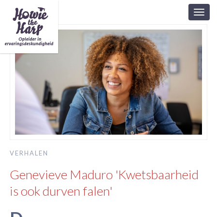
Toggl
navig
VERHALEN
Genevieve Maduro 'Kwetsbaarheid
is ook durven falen'