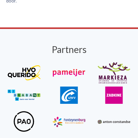
door.
Partners