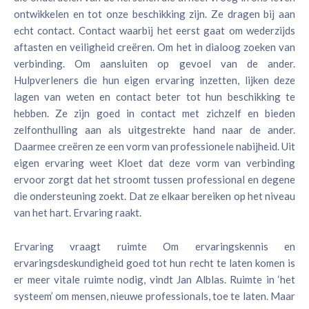
ontwikkelen en tot onze beschikking zijn. Ze dragen bij aan
echt contact. Contact waarbij het eerst gaat om wederzijds
aftasten en veiligheid creëren. Om het in dialoog zoeken van
verbinding. Om aansluiten op gevoel van de ander.
Hulpverleners die hun eigen ervaring inzetten, lijken deze
lagen van weten en contact beter tot hun beschikking te
hebben. Ze zijn goed in contact met zichzelf en bieden
zelfonthulling aan als uitgestrekte hand naar de ander.
Daarmee creëren ze een vorm van professionele nabijheid. Uit
eigen ervaring weet Kloet dat deze vorm van verbinding
ervoor zorgt dat het stroomt tussen professional en degene
die ondersteuning zoekt. Dat ze elkaar bereiken op het niveau
van het hart. Ervaring raakt.
Ervaring vraagt ruimte Om ervaringskennis en
ervaringsdeskundigheid goed tot hun recht te laten komen is
er meer vitale ruimte nodig, vindt Jan Alblas. Ruimte in ‘het
systeem’ om mensen, nieuwe professionals, toe te laten. Maar