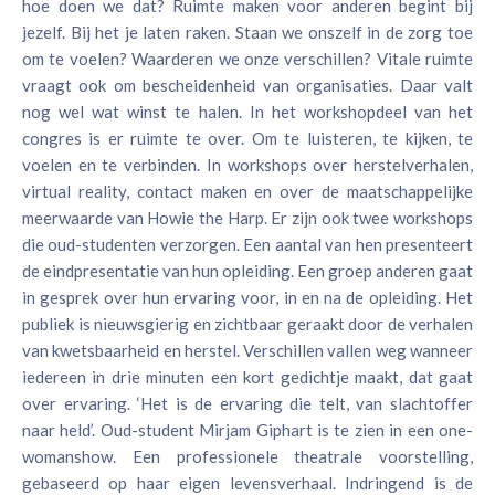
hoe doen we dat? Ruimte maken voor anderen begint bij
jezelf. Bij het je laten raken. Staan we onszelf in de zorg toe
om te voelen? Waarderen we onze verschillen? Vitale ruimte
vraagt ook om bescheidenheid van organisaties. Daar valt
nog wel wat winst te halen. In het workshopdeel van het
congres is er ruimte te over. Om te luisteren, te kijken, te
voelen en te verbinden. In workshops over herstelverhalen,
virtual reality, contact maken en over de maatschappelijke
meerwaarde van Howie the Harp. Er zijn ook twee workshops
die oud-studenten verzorgen. Een aantal van hen presenteert
de eindpresentatie van hun opleiding. Een groep anderen gaat
in gesprek over hun ervaring voor, in en na de opleiding. Het
publiek is nieuwsgierig en zichtbaar geraakt door de verhalen
van kwetsbaarheid en herstel. Verschillen vallen weg wanneer
iedereen in drie minuten een kort gedichtje maakt, dat gaat
over ervaring. ‘Het is de ervaring die telt, van slachtoffer
naar held’. Oud-student Mirjam Giphart is te zien in een one-
womanshow. Een professionele theatrale voorstelling,
gebaseerd op haar eigen levensverhaal. Indringend is de