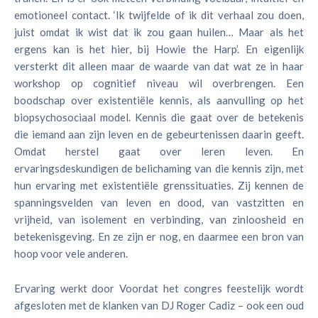
emotioneel contact. ‘Ik twijfelde of ik dit verhaal zou doen,
juist omdat ik wist dat ik zou gaan huilen… Maar als het
ergens kan is het hier, bij Howie the Harp’. En eigenlijk
versterkt dit alleen maar de waarde van dat wat ze in haar
workshop op cognitief niveau wil overbrengen. Een
boodschap over existentiële kennis, als aanvulling op het
biopsychosociaal model. Kennis die gaat over de betekenis
die iemand aan zijn leven en de gebeurtenissen daarin geeft.
Omdat herstel gaat over leren leven. En
ervaringsdeskundigen de belichaming van die kennis zijn, met
hun ervaring met existentiële grenssituaties. Zij kennen de
spanningsvelden van leven en dood, van vastzitten en
vrijheid, van isolement en verbinding, van zinloosheid en
betekenisgeving. En ze zijn er nog, en daarmee een bron van
hoop voor vele anderen.
Ervaring werkt door Voordat het congres feestelijk wordt
afgesloten met de klanken van DJ Roger Cadiz – ook een oud