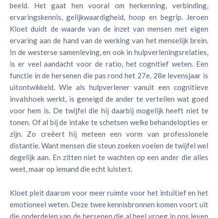
beeld. Het gaat hen vooral om herkenning, verbinding,
ervaringskennis, gelijkwaardigheid, hoop en begrip. Jeroen
Kloet duidt de waarde van de inzet van mensen met eigen
ervaring aan de hand van de werking van het menselijk brein.
In de westerse samenleving, en ook in hulpverleningsrelaties,
is er veel aandacht voor de ratio, het cognitief weten. Een
functie in de hersenen die pas rond het 27e, 28e levensjaar is
uitontwikkeld. Wie als hulpverlener vanuit een cognitieve
invalshoek werkt, is geneigd de ander te vertellen wat goed
voor hem is. De twijfel die hij daarbij mogelijk heeft niet te
tonen. Of al bij de intake te schetsen welke behandelopties er
zijn. Zo creëert hij meteen een vorm van professionele
distantie. Want mensen die steun zoeken voelen de twijfel wel
degelijk aan. En zitten niet te wachten op een ander die alles
weet, maar op iemand die echt luistert.
Kloet pleit daarom voor meer ruimte voor het intuïtief en het
emotioneel weten. Deze twee kennisbronnen komen voort uit
die onderdelen van de hersenen die al heel vroeg in ons leven