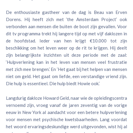
De enthousiaste gastheer van de dag is Beau van Erven
Dorens. Hij heeft zich met ‘the Amsterdam Project’ ook
verbonden aan mensen die buiten de boot zijn gevallen. Voor
dit tv programma trekt hij langere tijd op met vijf daklozen in
de hoofdstad. Ieder van hen krijgt €10.000 tot zijn
beschikking om het leven weer op de rit te krijgen. Hij deelt
zijn belangrijkste inzichten uit deze periode met de zaal:
‘Hulpverlening kan in het leven van mensen veel frustratie
met zich mee brengen.’ En ‘Het gaat bij het helpen van mensen
niet om geld. Het gaat om liefde, een verstandige vriend zijn.
Die hulp is essentieel. Die hulp biedt Howie ook.’
Langdurig dakloze Howard Geld, naar wie de opleidingscentra
vernoemd zijn, vroeg vanaf de jaren zeventig van de vorige
eeuw in New York al aandacht voor een betere hulpverlening
voor mensen met psychische kwetsbaarheden. Lang voordat
het woord ervaringsdeskundige werd uitgevonden, wist hij al