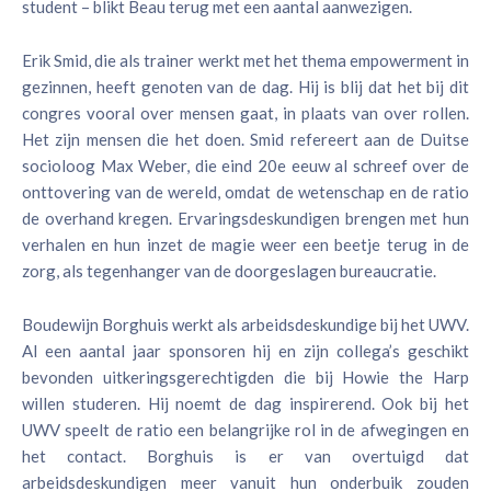
student – blikt Beau terug met een aantal aanwezigen.
Erik Smid, die als trainer werkt met het thema empowerment in
gezinnen, heeft genoten van de dag. Hij is blij dat het bij dit
congres vooral over mensen gaat, in plaats van over rollen.
Het zijn mensen die het doen. Smid refereert aan de Duitse
socioloog Max Weber, die eind 20e eeuw al schreef over de
onttovering van de wereld, omdat de wetenschap en de ratio
de overhand kregen. Ervaringsdeskundigen brengen met hun
verhalen en hun inzet de magie weer een beetje terug in de
zorg, als tegenhanger van de doorgeslagen bureaucratie.
Boudewijn Borghuis werkt als arbeidsdeskundige bij het UWV.
Al een aantal jaar sponsoren hij en zijn collega’s geschikt
bevonden uitkeringsgerechtigden die bij Howie the Harp
willen studeren. Hij noemt de dag inspirerend. Ook bij het
UWV speelt de ratio een belangrijke rol in de afwegingen en
het contact. Borghuis is er van overtuigd dat
arbeidsdeskundigen meer vanuit hun onderbuik zouden