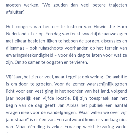
moeten werken. ‘We zouden dan veel betere trajecten
afsluiten’.
Het congres van het eerste lustrum van Howie the Harp
Nederland zit er op. Een dag van feest, waarbij de aanwezigen
met elkaar besloten lijken te hebben de zorgen, discussies en
dilemma’s - ook ruimschoots voorhanden op het terrein van
ervaringsdeskundigheid – voor één dag te laten voor wat ze
zijn. Om zo samen te oogsten en te vieren.
Vijf jaar, het zijn er veel, maar tegelijk ook weinig. De ambitie
is om door te groeien. Voor de zomer waarschijnlijk groen
licht voor een vestiging in het noorden van het land, volgend
jaar hopelijk een vijfde locatie. Bij zijn toespraak aan het
begin van de dag geeft Jan Alblas het publiek een aantal
vragen mee voor de wandelgangen. ‘Waar willen we over vijf
jaar staan?’ is er één van. Een antwoord komt er vandaag niet
van. Maar één ding is zeker. Ervaring werkt. Ervaring werkt