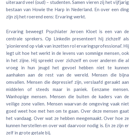
uiteraard veel (oud) – studenten. Samen vieren zij het vijfjarig
bestaan van Howie the Harp in Nederland. En over een ding
zijn zij het roerend eens: Ervaring werkt.
Ervaring beweegt Psychiater Jeroen Kloet is een van de
centrale sprekers. Op Linkedin presenteert hij zichzelf als
‘pionierend op vlak van inzetten rol ervaringsprofessional’. Hij
legt uit hoe het werkt in de levens van sommige mensen, ook
in het zijne. Hij spreekt over zichzelf en over anderen die al
vroeg in hun jeugd het gevoel hebben niet te kunnen
aanhaken aan de rest van de wereld. Mensen die bijna
omvallen. Mensen die depressief zijn, verslaafd geraakt aan
middelen of steeds maar in paniek. Eenzame mensen.
Wanhopige mensen. Mensen die buiten de kaders van de
veilige zone vallen. Mensen waarvan de omgeving vaak niet
goed weet hoe met hen om te gaan. Over deze mensen gaat
het vandaag. Over wat ze hebben meegemaakt. Over hoe ze
kunnen herstellen en over wat daarvoor nodig is. En ze zijn er
zelf in grote getale bij.