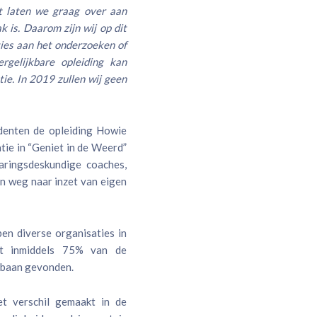
it laten we graag over aan
 is. Daarom zijn wij op dit
ies aan het onderzoeken of
rgelijkbare opleiding kan
tie. In 2019 zullen wij geen
denten de opleiding Howie
tie in “Geniet in de Weerd”
aringsdeskundige coaches,
n weg naar inzet van eigen
n diverse organisaties in
ft inmiddels 75% van de
 baan gevonden.
t verschil gemaakt in de