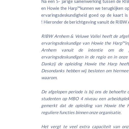
Na een 5- jarige samenwerking tussen de RI
en Howie the Harp™kunnen we terugkijken op
ervaringsdeskundigheid goed op de kaart is
! Hieronder de berichtgeving vanuit de RIBW 
RIBW Arnhem & Veluwe Vallei heeft de afgelo
ervaringsdeskundige van Howie the Harp™ing
Arnhem vanuit de intentie om de pr
ervaringsdeskundigen in de regio en in onze 
Dankzij de opleiding Howie the Harp heef
Desondanks hebben wij besloten om hiermee 
waarom.
De afgelopen periode is bij ons de behoefte
studenten op MBO 4 niveau een arbeidsple
gemerkt dat de opleiding van Howie the H
reguliere functies binnen onze organisatie.
Het vergt te veel extra capaciteit van onz