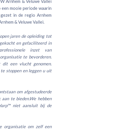
BW Arnhem & Veluwe Vallei
 een mooie periode waarin
 gezet in de regio Arnhem
Arnhem & Veluwe Vallei.
pen jaren de opleiding tot
ekocht en gefaciliteerd in
ofessionele inzet van
organisatie te bevorderen.
t dit een vlucht genomen.
te stoppen en leggen u uit
 ontstaan om afgestudeerde
k aan te bieden.We hebben
arp™ niet aansluit bij de
e organisatie om zelf een