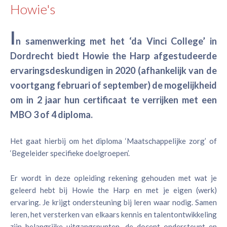
Howie's
I
n samenwerking met het ‘da Vinci College’ in
Dordrecht biedt Howie the Harp afgestudeerde
ervaringsdeskundigen in 2020 (afhankelijk van de
voortgang februari of september) de mogelijkheid
om in 2 jaar hun certificaat te verrijken met een
MBO 3 of 4 diploma.
Het gaat hierbij om het diploma ‘Maatschappelijke zorg’ of
‘Begeleider specifieke doelgroepen’.
Er wordt in deze opleiding rekening gehouden met wat je
geleerd hebt bij Howie the Harp en met je eigen (werk)
ervaring. Je krijgt ondersteuning bij leren waar nodig. Samen
leren, het versterken van elkaars kennis en talentontwikkeling
zijn belangrijke uitgangspunten, de docent ondersteunt en