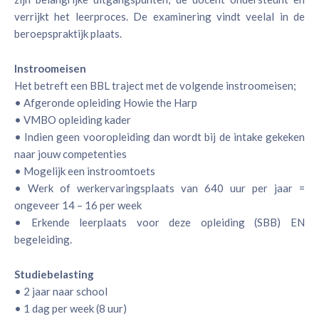
verrijkt het leerproces. De examinering vindt veelal in de
beroepspraktijk plaats.
Instroomeisen
Het betreft een BBL traject met de volgende instroomeisen;
• Afgeronde opleiding Howie the Harp
• VMBO opleiding kader
• Indien geen vooropleiding dan wordt bij de intake gekeken
naar jouw competenties
• Mogelijk een instroomtoets
• Werk of werkervaringsplaats van 640 uur per jaar =
ongeveer 14 – 16 per week
• Erkende leerplaats voor deze opleiding (SBB) EN
begeleiding.
Studiebelasting
• 2 jaar naar school
• 1 dag per week (8 uur)