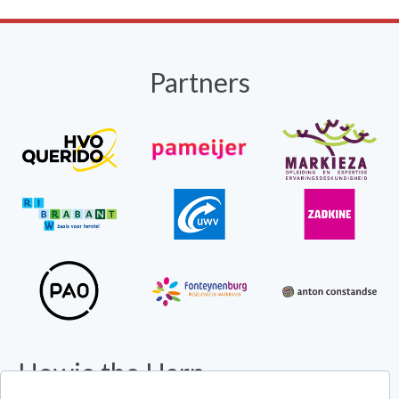
Partners
Howie the Harp