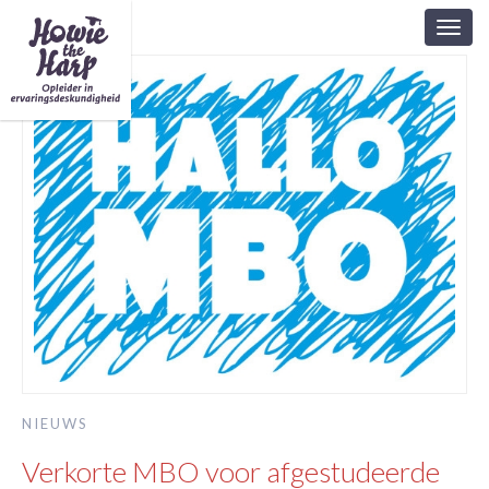
Toggl
navig
NIEUWS
Verkorte MBO voor afgestudeerde