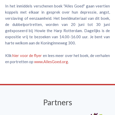
In het inmiddels verschenen boek "Alles Goed" gaan veertien
koppels met elkaar in gesprek over hun depressie, angst,
verslaving of eenzaamheid. Het beeldmateriaal van dit boek,
de dubbelportretten, worden van 20 juni tot 30 juni
geëxposeerd bij Howie the Harp Rotterdam. Dagelijks is de
expositie vrij te bezoeken van 14.00-16.00 uur. Je bent van
harte welkom aan de Koninginneweg 300.
Klik
hier voor de flyer
en lees meer over het boek, de verhalen
en portretten op
www.AllesGoed.org
.
Partners