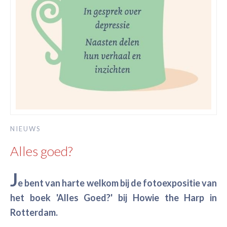
NIEUWS
Alles goed?
J
e bent van harte welkom bij de fotoexpositie van
het boek 'Alles Goed?' bij Howie the Harp in
Rotterdam.