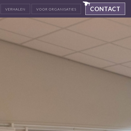
CONTACT
VERHALEN
VOOR ORGANISATIES