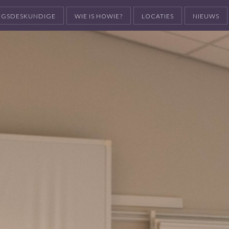
INGSDESKUNDIGE
WIE IS HOWIE?
LOCATIES
NIEUWS