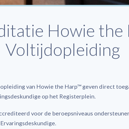
ditatie Howie the
Voltijdopleiding
jdopleiding van Howie the Harp™ geven direct toeg
ingsdeskundige op het Registerplein.
eaccrediteerd voor de beroepsniveaus ondersteune
 Ervaringsdeskundige.