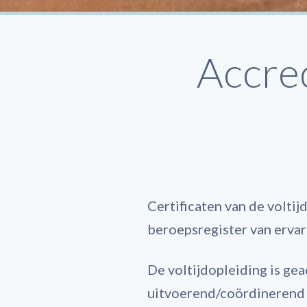
Accre
Certificaten van de volti
beroepsregister van ervar
De voltijdopleiding is g
uitvoerend/coördinerend