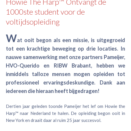
Howie The Harp™ Ontvangt de
1000ste student voor de
voltijdsopleiding
W
at ooit begon als een missie, is uitgegroeid
tot een krachtige beweging op drie locaties. In
nauwe samenwerking met onze partners Pameijer,
HVO-Querido en RIBW Brabant, hebben we
inmiddels talloze mensen mogen opleiden tot
professioneel ervaringsdeskundige. Dank aan
iedereen die hieraan heeft bijgedragen!
Dertien jaar geleden toonde Pameijer het lef om Howie the
Harp™ naar Nederland te halen. De opleiding begon ooit in
New York en draait daar al ruim 25 jaar succesvol.