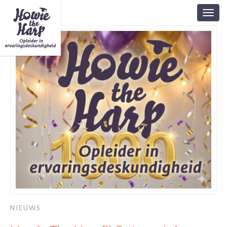
Toggl
navig
NIEUWS