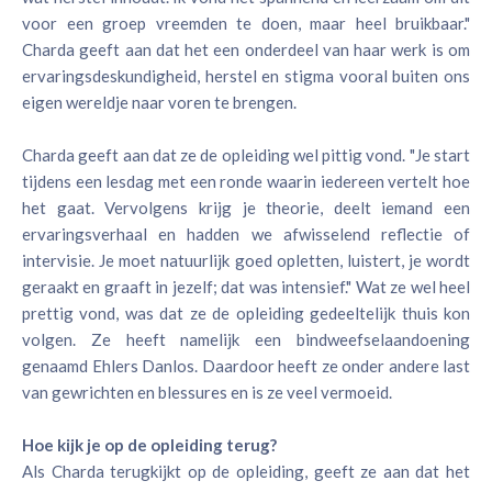
voor een groep vreemden te doen, maar heel bruikbaar."
Charda geeft aan dat het een onderdeel van haar werk is om
ervaringsdeskundigheid, herstel en stigma vooral buiten ons
eigen wereldje naar voren te brengen.
Charda geeft aan dat ze de opleiding wel pittig vond. "Je start
tijdens een lesdag met een ronde waarin iedereen vertelt hoe
het gaat. Vervolgens krijg je theorie, deelt iemand een
ervaringsverhaal en hadden we afwisselend reflectie of
intervisie. Je moet natuurlijk goed opletten, luistert, je wordt
geraakt en graaft in jezelf; dat was intensief." Wat ze wel heel
prettig vond, was dat ze de opleiding gedeeltelijk thuis kon
volgen. Ze heeft namelijk een bindweefselaandoening
genaamd Ehlers Danlos. Daardoor heeft ze onder andere last
van gewrichten en blessures en is ze veel vermoeid.
Hoe kijk je op de opleiding terug?
Als Charda terugkijkt op de opleiding, geeft ze aan dat het