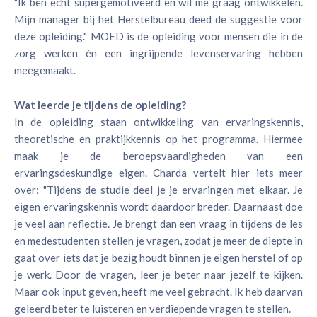
"Ik ben echt supergemotiveerd en wil me graag ontwikkelen.
Mijn manager bij het Herstelbureau deed de suggestie voor
deze opleiding." MOED is de opleiding voor mensen die in de
zorg werken én een ingrijpende levenservaring hebben
meegemaakt.
Wat leerde je tijdens de opleiding?
In de opleiding staan ontwikkeling van ervaringskennis,
theoretische en praktijkkennis op het programma. Hiermee
maak je de beroepsvaardigheden van een
ervaringsdeskundige eigen. Charda vertelt hier iets meer
over: "Tijdens de studie deel je je ervaringen met elkaar. Je
eigen ervaringskennis wordt daardoor breder. Daarnaast doe
je veel aan reflectie. Je brengt dan een vraag in tijdens de les
en medestudenten stellen je vragen, zodat je meer de diepte in
gaat over iets dat je bezig houdt binnen je eigen herstel of op
je werk. Door de vragen, leer je beter naar jezelf te kijken.
Maar ook input geven, heeft me veel gebracht. Ik heb daarvan
geleerd beter te luisteren en verdiepende vragen te stellen.