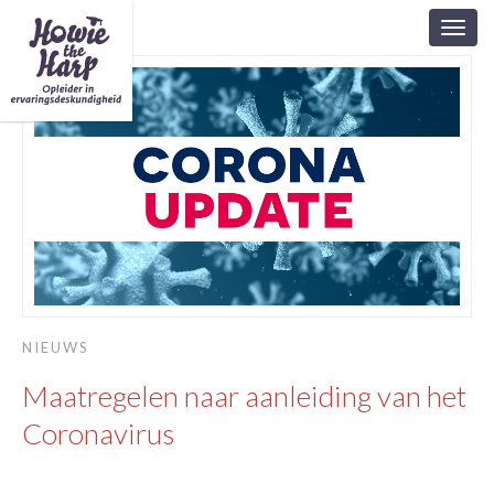
Toggl
navig
NIEUWS
Maatregelen naar aanleiding van het
Coronavirus