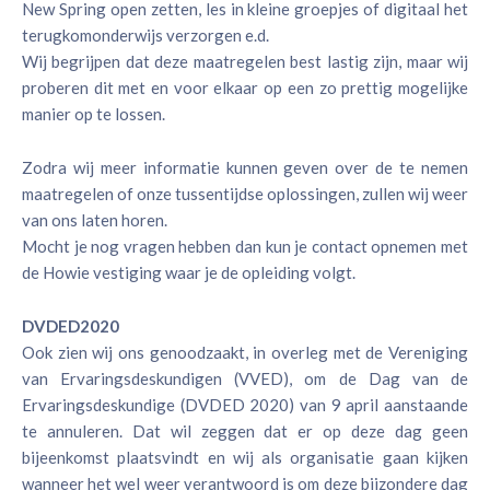
New Spring open zetten, les in kleine groepjes of digitaal het
terugkomonderwijs verzorgen e.d.
Wij begrijpen dat deze maatregelen best lastig zijn, maar wij
proberen dit met en voor elkaar op een zo prettig mogelijke
manier op te lossen.
Zodra wij meer informatie kunnen geven over de te nemen
maatregelen of onze tussentijdse oplossingen, zullen wij weer
van ons laten horen.
Mocht je nog vragen hebben dan kun je contact opnemen met
de Howie vestiging waar je de opleiding volgt.
DVDED2020
Ook zien wij ons genoodzaakt, in overleg met de Vereniging
van Ervaringsdeskundigen (VVED), om de Dag van de
Ervaringsdeskundige (DVDED 2020) van 9 april aanstaande
te annuleren. Dat wil zeggen dat er op deze dag geen
bijeenkomst plaatsvindt en wij als organisatie gaan kijken
wanneer het wel weer verantwoord is om deze bijzondere dag